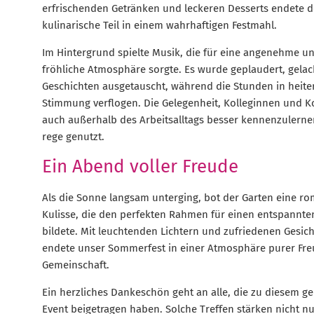
erfrischenden Getränken und leckeren Desserts endete d
kulinarische Teil in einem wahrhaftigen Festmahl.
Im Hintergrund spielte Musik, die für eine angenehme u
fröhliche Atmosphäre sorgte. Es wurde geplaudert, gela
Geschichten ausgetauscht, während die Stunden in heite
Stimmung verflogen. Die Gelegenheit, Kolleginnen und K
auch außerhalb des Arbeitsalltags besser kennenzulern
rege genutzt.
Ein Abend voller Freude
Als die Sonne langsam unterging, bot der Garten eine r
Kulisse, die den perfekten Rahmen für einen entspannt
bildete. Mit leuchtenden Lichtern und zufriedenen Gesic
endete unser Sommerfest in einer Atmosphäre purer Fr
Gemeinschaft.
Ein herzliches Dankeschön geht an alle, die zu diesem g
Event beigetragen haben. Solche Treffen stärken nicht n