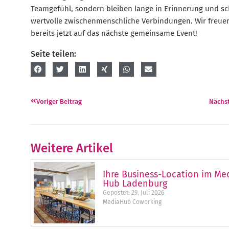
Teamgefühl, sondern bleiben lange in Erinnerung und sc
wertvolle zwischenmenschliche Verbindungen. Wir freue
bereits jetzt auf das nächste gemeinsame Event!
Seite teilen:
Voriger Beitrag
Nächst
Weitere Artikel
Ihre Business-Location im Me
Hub Ladenburg
Gepostet:
29. Juli 2026
MediaHub Coworking