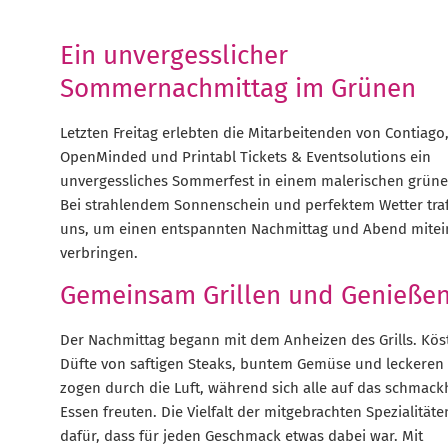
Ein unvergesslicher
Sommernachmittag im Grünen
Letzten Freitag erlebten die Mitarbeitenden von Contiago
OpenMinded und Printabl Tickets & Eventsolutions ein
unvergessliches Sommerfest in einem malerischen grüne
Bei strahlendem Sonnenschein und perfektem Wetter tra
uns, um einen entspannten Nachmittag und Abend mitei
verbringen.
Gemeinsam Grillen und Genieße
Der Nachmittag begann mit dem Anheizen des Grills. Köst
Düfte von saftigen Steaks, buntem Gemüse und leckeren
zogen durch die Luft, während sich alle auf das schmack
Essen freuten. Die Vielfalt der mitgebrachten Spezialitäte
dafür, dass für jeden Geschmack etwas dabei war. Mit