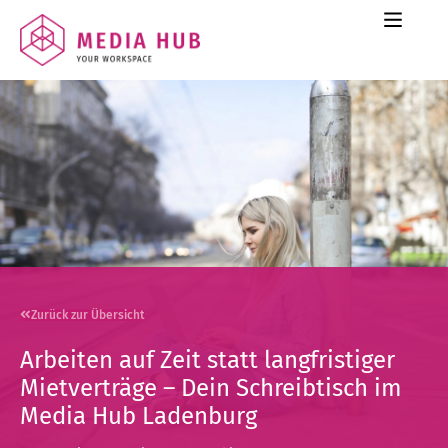
Zurück zur Übersicht
Arbeiten auf Zeit statt langfristiger
Mietverträge – Dein Schreibtisch im
Media Hub Ladenburg