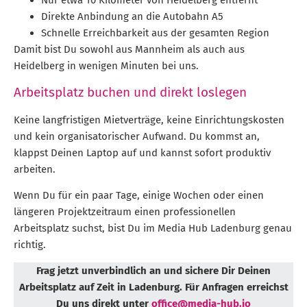
Nur etwa 10 Kilometer von Heidelberg entfernt
Direkte Anbindung an die Autobahn A5
Schnelle Erreichbarkeit aus der gesamten Region
Damit bist Du sowohl aus Mannheim als auch aus
Heidelberg in wenigen Minuten bei uns.
Arbeitsplatz buchen und direkt loslegen
Keine langfristigen Mietverträge, keine Einrichtungskosten
und kein organisatorischer Aufwand. Du kommst an,
klappst Deinen Laptop auf und kannst sofort produktiv
arbeiten.
Wenn Du für ein paar Tage, einige Wochen oder einen
längeren Projektzeitraum einen professionellen
Arbeitsplatz suchst, bist Du im Media Hub Ladenburg genau
richtig.
Frag jetzt unverbindlich an und sichere Dir Deinen
Arbeitsplatz auf Zeit in Ladenburg. Für Anfragen erreichst
Du uns direkt unter
office@media-hub.io