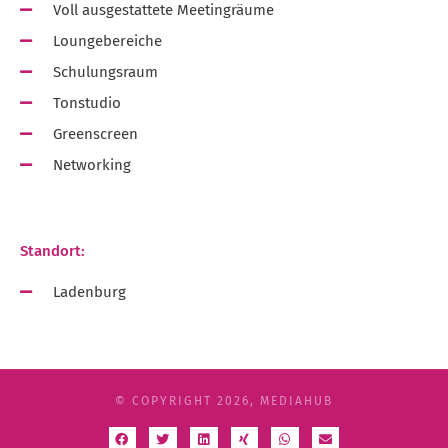
Voll ausgestattete Meetingräume
Loungebereiche
Schulungsraum
Tonstudio
Greenscreen
Networking
Standort:
Ladenburg
© COPYRIGHT 2026, MEDIAHUB