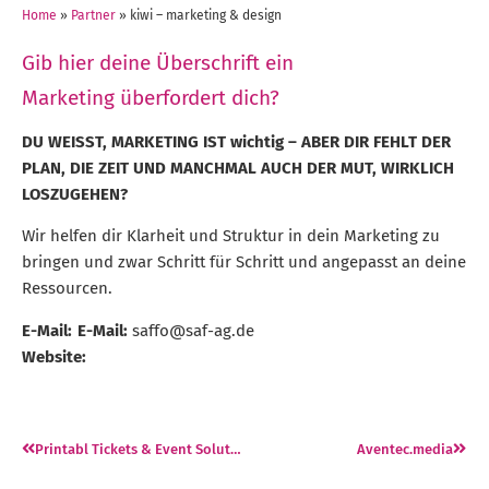
Home
»
Partner
»
kiwi – marketing & design
Gib hier deine Überschrift ein
Marketing überfordert dich?
DU WEISST, MARKETING IST wichtig – ABER DIR FEHLT DER
PLAN, DIE ZEIT UND MANCHMAL AUCH DER MUT, WIRKLICH
LOSZUGEHEN?
Wir helfen dir Klarheit und Struktur in dein Marketing zu
bringen und zwar Schritt für Schritt und angepasst an deine
Ressourcen.
E-Mail:
E-Mail:
saffo@saf-ag.de
Website:
Printabl Tickets & Event Solutions
Aventec.media