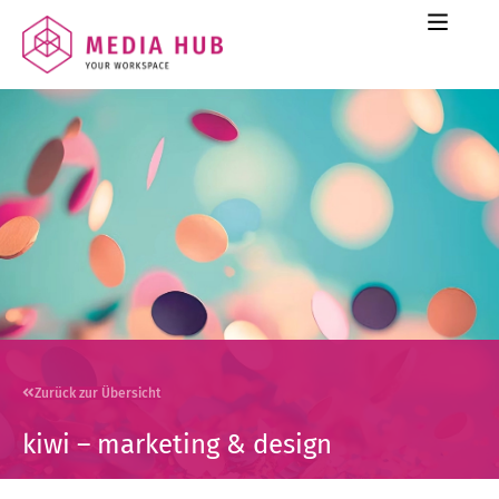
Zurück zur Übersicht
kiwi – marketing & design