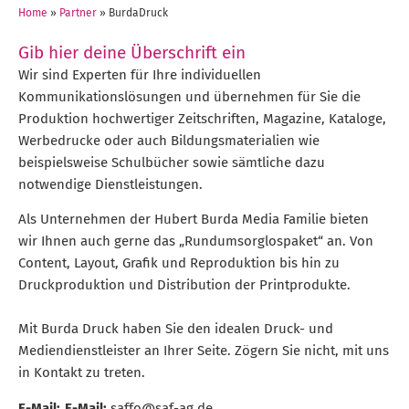
Home
»
Partner
»
BurdaDruck
Gib hier deine Überschrift ein
Wir sind Experten für Ihre individuellen
Kommunikationslösungen und übernehmen für Sie die
Produktion hochwertiger Zeitschriften, Magazine, Kataloge,
Werbedrucke oder auch Bildungsmaterialien wie
beispielsweise Schulbücher sowie sämtliche dazu
notwendige Dienstleistungen.
Als Unternehmen der Hubert Burda Media Familie bieten
wir Ihnen auch gerne das „Rundumsorglospaket“ an. Von
Content, Layout, Grafik und Reproduktion bis hin zu
Druckproduktion und Distribution der Printprodukte.
Mit Burda Druck haben Sie den idealen Druck- und
Mediendienstleister an Ihrer Seite. Zögern Sie nicht, mit uns
in Kontakt zu treten.
E-Mail:
E-Mail:
saffo@saf-ag.de